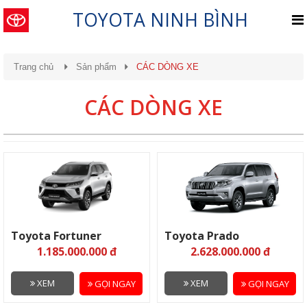
TOYOTA NINH BÌNH
Trang chủ
Sản phẩm
CÁC DÒNG XE
CÁC DÒNG XE
Toyota Fortuner
Toyota Prado
1.185.000.000 đ
2.628.000.000 đ
XEM
XEM
GỌI NGAY
GỌI NGAY