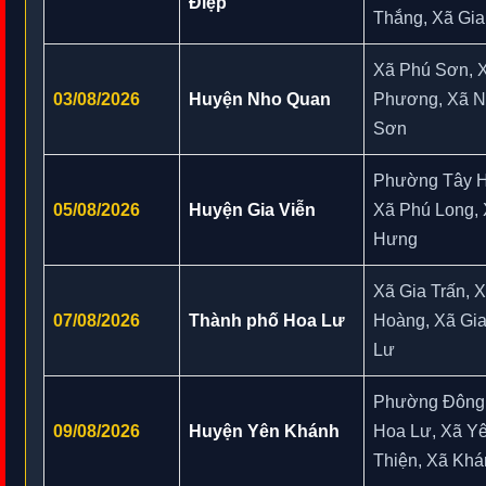
Điệp
Thắng, Xã Gi
Xã Phú Sơn, 
03/08/2026
Huyện Nho Quan
Phương, Xã N
Sơn
Phường Tây H
05/08/2026
Huyện Gia Viễn
Xã Phú Long, 
Hưng
Xã Gia Trấn, 
07/08/2026
Thành phố Hoa Lư
Hoàng, Xã Gi
Lư
Phường Đông
09/08/2026
Huyện Yên Khánh
Hoa Lư, Xã Y
Thiện, Xã Khá