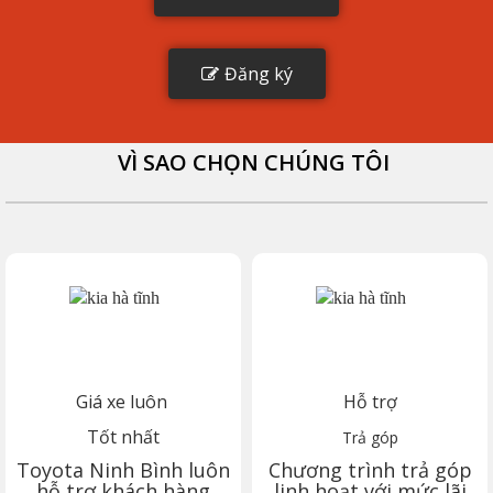
Đăng ký
VÌ SAO CHỌN CHÚNG TÔI
Giá xe luôn
Hỗ trợ
Tốt nhất
Trả góp
Toyota
Ninh Bình
luôn
Chương trình trả góp
hỗ trợ khách hàng
linh hoạt với mức lãi